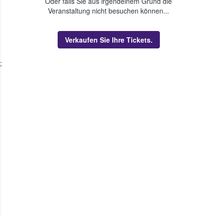
Oder falls Sie aus irgendeinem Grund die
Veranstaltung nicht besuchen können...
Verkaufen Sie Ihre Tickets.
;