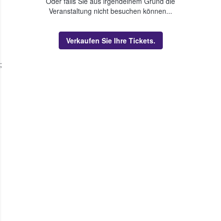
Oder falls Sie aus irgendeinem Grund die
Veranstaltung nicht besuchen können...
Verkaufen Sie Ihre Tickets.
;