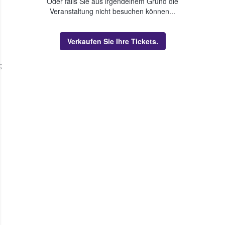
Oder falls Sie aus irgendeinem Grund die
Veranstaltung nicht besuchen können...
Verkaufen Sie Ihre Tickets.
;