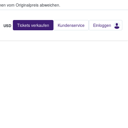
en vom Originalpreis abweichen.
Tickets verkaufen
Kundenservice
Einloggen
USD