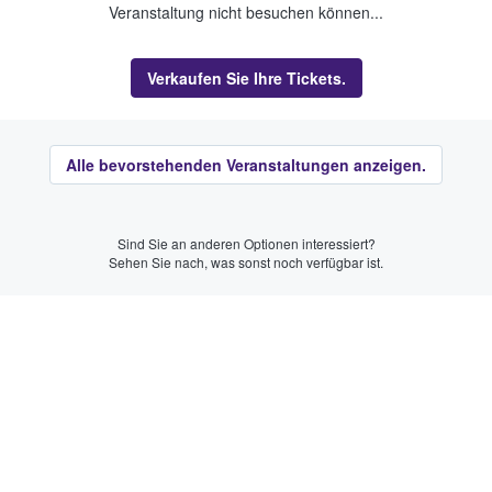
Veranstaltung nicht besuchen können...
Verkaufen Sie Ihre Tickets.
Alle bevorstehenden Veranstaltungen anzeigen.
Sind Sie an anderen Optionen interessiert?
Sehen Sie nach, was sonst noch verfügbar ist.