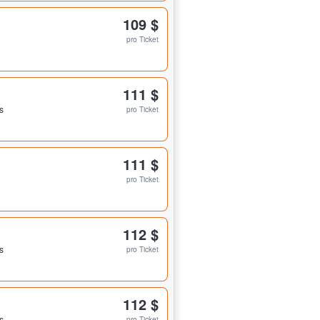
109 $
pro Ticket
111 $
s
pro Ticket
111 $
pro Ticket
112 $
s
pro Ticket
112 $
s
pro Ticket