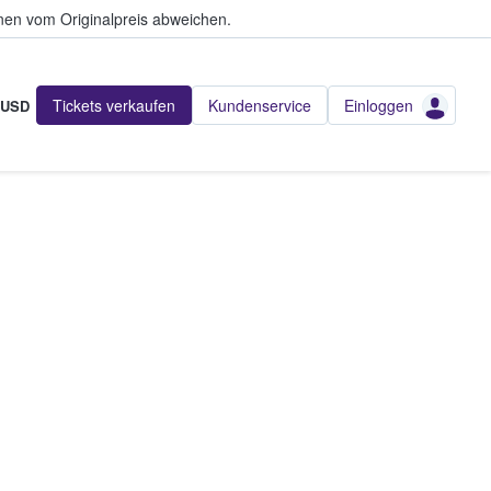
en vom Originalpreis abweichen.
Tickets verkaufen
Kundenservice
Einloggen
USD