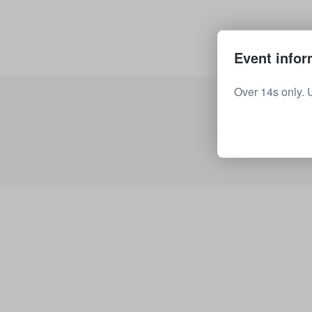
Event infor
Over 14s only. 