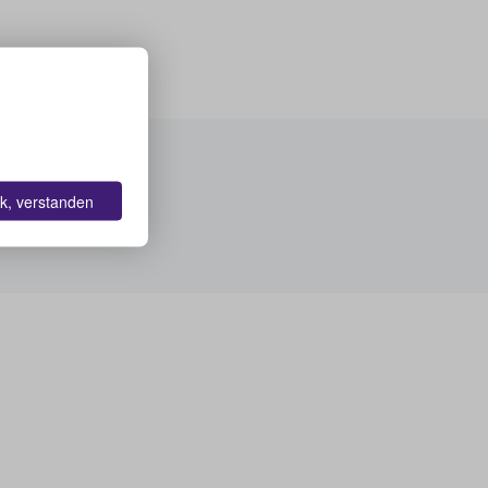
k, verstanden