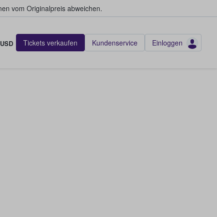
en vom Originalpreis abweichen.
Tickets verkaufen
Kundenservice
Einloggen
USD