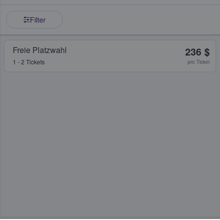
Filter
Freie Platzwahl
236 $
1 - 2 Tickets
pro Ticket