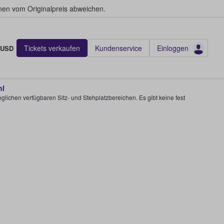
en vom Originalpreis abweichen.
Tickets verkaufen
Kundenservice
Einloggen
USD
hl
glichen verfügbaren Sitz- und Stehplatzbereichen. Es gibt keine fest