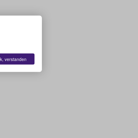
k, verstanden