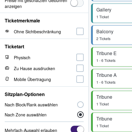
Preise mit geschätzten Gebühren
anzeigen
Gallery
1 Ticket
Ticketmerkmale
Balcony
Ohne Sichtbeschränkung
2 Tickets
Ticketart
Tribune E
Physisch
1 - 6 Tickets
Zu Hause ausdrucken
Tribune A
Mobile Übertragung
1 - 6 Tickets
Sitzplan-Optionen
Tribune
1 Ticket
Nach Block/Rank auswählen
Nach Zone auswählen
Tribune
1 Ticket
Mehrfach-Auswahl erlauben