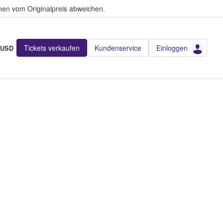
en vom Originalpreis abweichen.
Tickets verkaufen
Kundenservice
Einloggen
USD