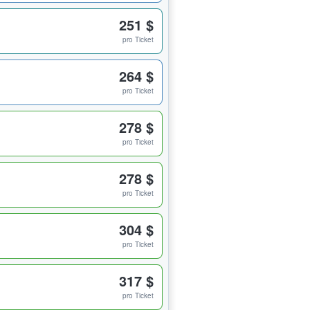
251 $
pro Ticket
264 $
pro Ticket
278 $
pro Ticket
278 $
pro Ticket
304 $
pro Ticket
317 $
pro Ticket