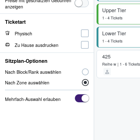
Preise mit geschätzten Gebühren
anzeigen
Upper Tier
1 - 4 Tickets
Ticketart
Lower Tier
Physisch
1 - 4 Tickets
Zu Hause ausdrucken
425
Sitzplan-Optionen
Reihe
w
1 - 6 Tickets
Nach Block/Rank auswählen
Nach Zone auswählen
Mehrfach-Auswahl erlauben