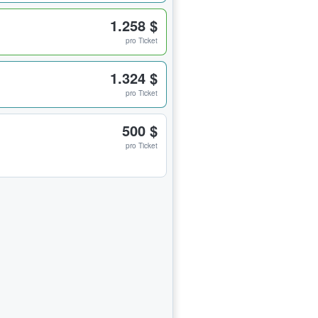
1.258 $
pro Ticket
1.324 $
pro Ticket
500 $
pro Ticket