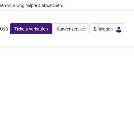
en vom Originalpreis abweichen.
Tickets verkaufen
Kundenservice
Einloggen
USD