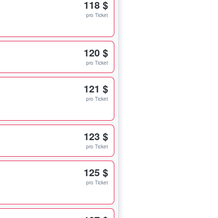
118 $
pro Ticket
120 $
pro Ticket
121 $
pro Ticket
123 $
pro Ticket
125 $
pro Ticket