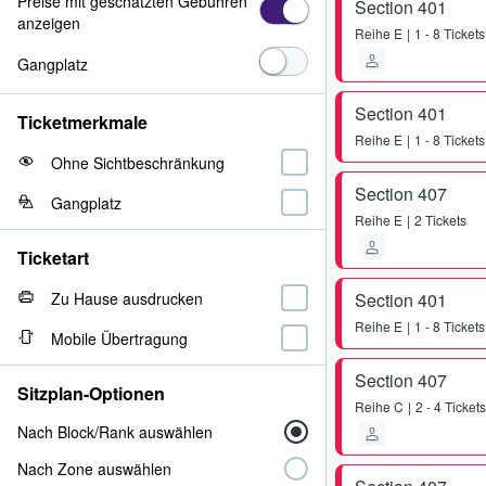
Preise mit geschätzten Gebühren
Section 401
anzeigen
Reihe
E
1 - 8 Tickets
Gangplatz
Section 401
Ticketmerkmale
Reihe
E
1 - 8 Tickets
Ohne Sichtbeschränkung
Section 407
Gangplatz
Reihe
E
2 Tickets
Ticketart
Zu Hause ausdrucken
Section 401
Reihe
E
1 - 8 Tickets
Mobile Übertragung
Section 407
Sitzplan-Optionen
Reihe
C
2 - 4 Tickets
Nach Block/Rank auswählen
Nach Zone auswählen