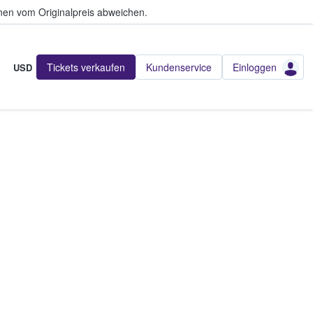
en vom Originalpreis abweichen.
Tickets verkaufen
Kundenservice
Einloggen
USD