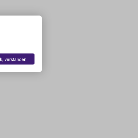
k, verstanden