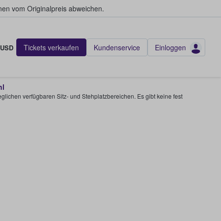
en vom Originalpreis abweichen.
Tickets verkaufen
Kundenservice
Einloggen
USD
hl
glichen verfügbaren Sitz- und Stehplatzbereichen. Es gibt keine fest