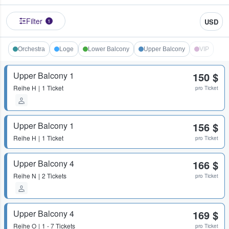
Filter
USD
1
Orchestra
Loge
Lower Balcony
Upper Balcony
VIP
Upper Balcony 1
150 $
Reihe
H
1 Ticket
pro Ticket
Upper Balcony 1
156 $
Reihe
H
1 Ticket
pro Ticket
Upper Balcony 4
166 $
Reihe
N
2 Tickets
pro Ticket
Upper Balcony 4
169 $
Reihe
O
1 - 7 Tickets
pro Ticket