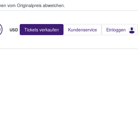
en vom Originalpreis abweichen.
Tickets verkaufen
Kundenservice
Einloggen
USD