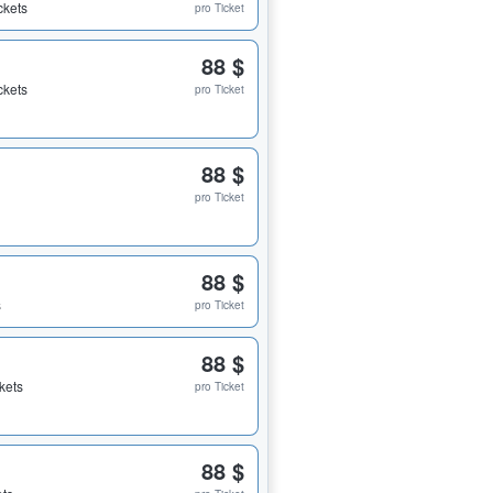
ckets
pro Ticket
88 $
ckets
pro Ticket
88 $
pro Ticket
88 $
s
pro Ticket
88 $
ckets
pro Ticket
88 $