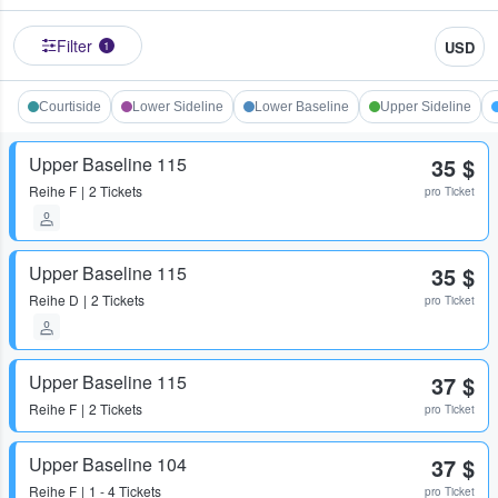
Filter
USD
1
Courtiside
Lower Sideline
Lower Baseline
Upper Sideline
Upper Baseline 115
35 $
Reihe
F
2 Tickets
pro Ticket
Upper Baseline 115
35 $
Reihe
D
2 Tickets
pro Ticket
Upper Baseline 115
37 $
Reihe
F
2 Tickets
pro Ticket
Upper Baseline 104
37 $
Reihe
F
1 - 4 Tickets
pro Ticket