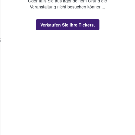
Oder falls Sie aus irgendeinem Grund die
Veranstaltung nicht besuchen können...
Verkaufen Sie Ihre Tickets.
;