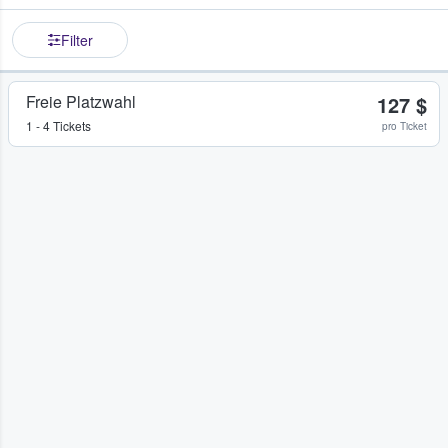
Filter
Freie Platzwahl
127 $
1 - 4 Tickets
pro Ticket