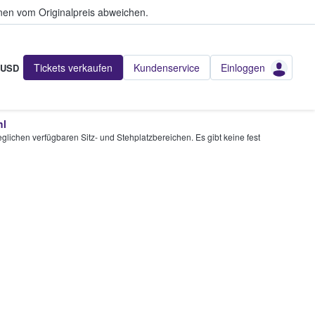
en vom Originalpreis abweichen.
Tickets verkaufen
Kundenservice
Einloggen
USD
hl
glichen verfügbaren Sitz- und Stehplatzbereichen. Es gibt keine fest