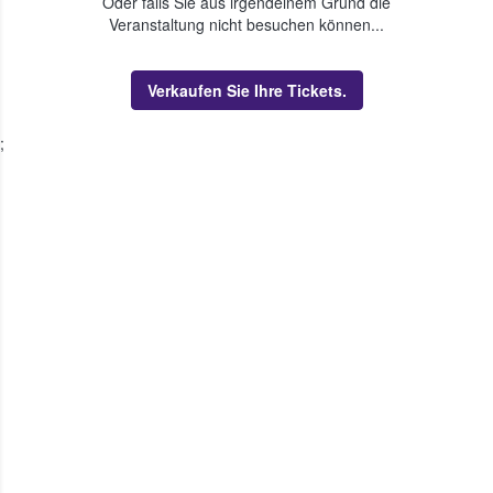
Oder falls Sie aus irgendeinem Grund die
Veranstaltung nicht besuchen können...
Verkaufen Sie Ihre Tickets.
;