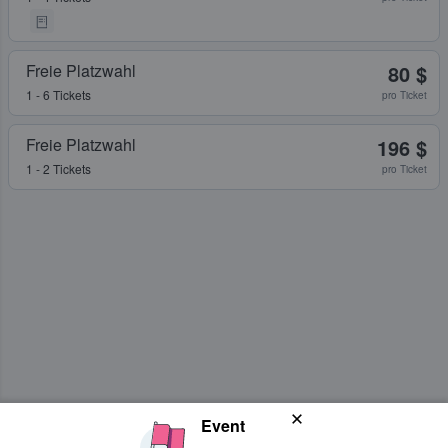
Freie Platzwahl
80 $
1 - 6 Tickets
pro Ticket
Freie Platzwahl
196 $
1 - 2 Tickets
pro Ticket
Event