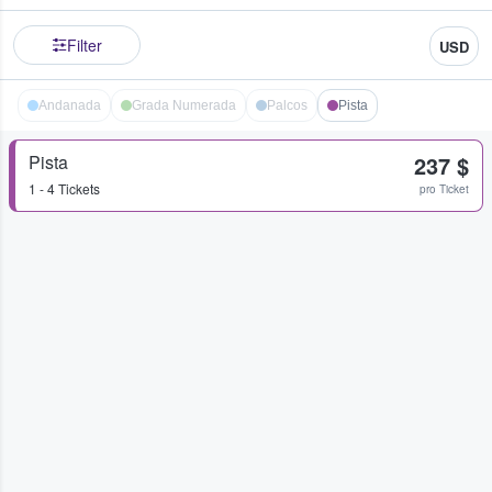
Filter
USD
Andanada
Grada Numerada
Palcos
Pista
Pista
237 $
1 - 4 Tickets
pro Ticket