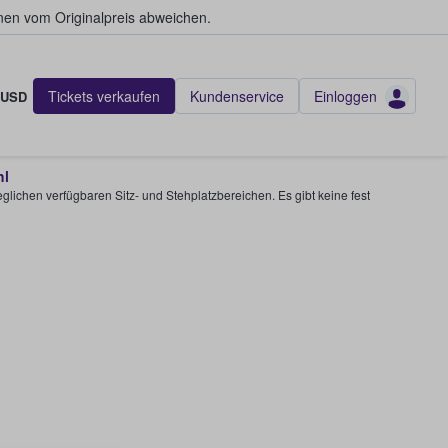
en vom Originalpreis abweichen.
Tickets verkaufen
Kundenservice
Einloggen
USD
hl
glichen verfügbaren Sitz- und Stehplatzbereichen. Es gibt keine fest