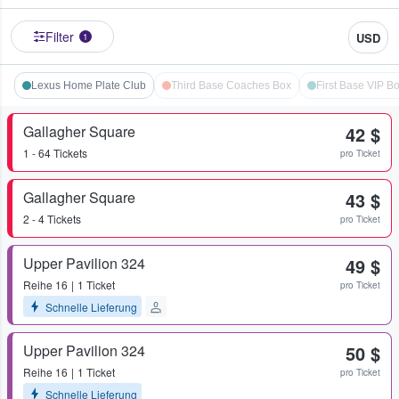
Filter
USD
1
Lexus Home Plate Club
Third Base Coaches Box
First Base VIP B
Gallagher Square
42 $
1 - 64 Tickets
pro Ticket
Gallagher Square
43 $
2 - 4 Tickets
pro Ticket
Upper Pavilion 324
49 $
Reihe
16
1 Ticket
pro Ticket
Schnelle Lieferung
Upper Pavilion 324
50 $
Reihe
16
1 Ticket
pro Ticket
Schnelle Lieferung