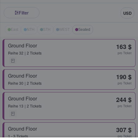
Filter
USD
East
NTH
STH
WEST
Seated
Ground Floor
163 $
Reihe
32
2 Tickets
pro Ticket
Ground Floor
190 $
Reihe
30
2 Tickets
pro Ticket
Ground Floor
244 $
Reihe
13
2 Tickets
pro Ticket
Ground Floor
307 $
1 - 3 Tickets
pro Ticket