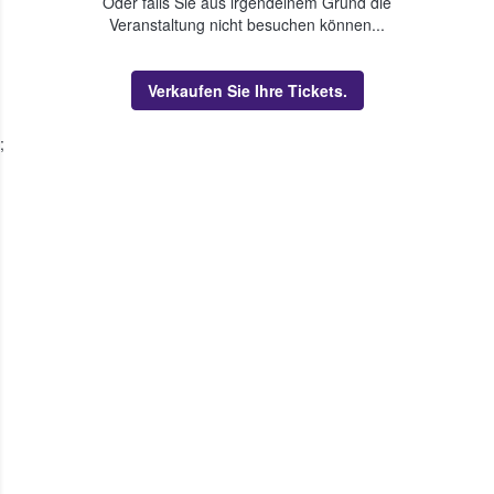
Oder falls Sie aus irgendeinem Grund die
Veranstaltung nicht besuchen können...
Verkaufen Sie Ihre Tickets.
;