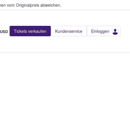
en vom Originalpreis abweichen.
Tickets verkaufen
Kundenservice
Einloggen
USD