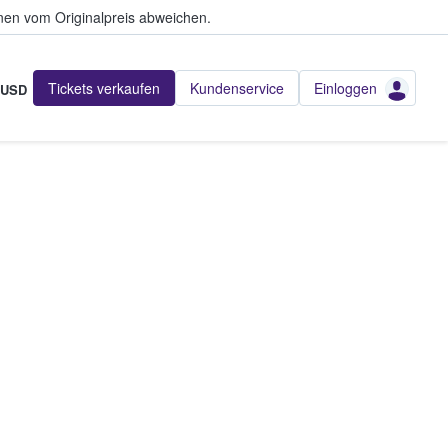
en vom Originalpreis abweichen.
Tickets verkaufen
Kundenservice
Einloggen
USD