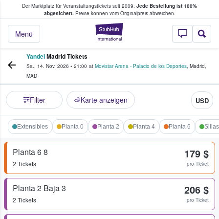
Der Marktplatz für Veranstaltungstickets seit 2009.
Jede Bestellung ist 100%
ans Tickets kaufen & verkaufen
abgesichert.
Preise können vom Originalpreis abweichen.
StubHub - Wo Fans
Menü
Yandel
Madrid Tickets
Sa., 14. Nov. 2026
•
21:00
at
Movistar Arena - Palacio de los Deportes
,
Madrid
,
MAD
Filter
Karte anzeigen
USD
Extensibles
Planta 0
Planta 2
Planta 4
Planta 6
Silla
Planta 6 8
179 $
2 Tickets
pro Ticket
Planta 2 Baja 3
206 $
2 Tickets
pro Ticket