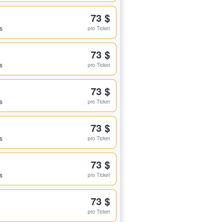
73 $
s
pro Ticket
73 $
s
pro Ticket
73 $
s
pro Ticket
73 $
s
pro Ticket
73 $
s
pro Ticket
73 $
pro Ticket