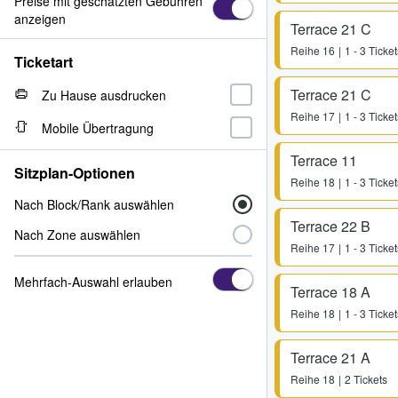
Preise mit geschätzten Gebühren
anzeigen
Terrace 21 C
Reihe
16
1 - 3 Ticket
Ticketart
Terrace 21 C
Zu Hause ausdrucken
Reihe
17
1 - 3 Ticket
Mobile Übertragung
Terrace 11
Sitzplan-Optionen
Reihe
18
1 - 3 Ticket
Nach Block/Rank auswählen
Terrace 22 B
Nach Zone auswählen
Reihe
17
1 - 3 Ticket
Mehrfach-Auswahl erlauben
Terrace 18 A
Reihe
18
1 - 3 Ticket
Terrace 21 A
Reihe
18
2 Tickets