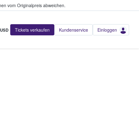
en vom Originalpreis abweichen.
Tickets verkaufen
Kundenservice
Einloggen
USD