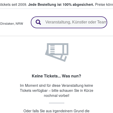
tickets seit 2009.
Jede Bestellung ist 100% abgesichert.
Preise könn
en & verkaufen
,
Dinslaken
,
NRW
Keine Tickets... Was nun?
Im Moment sind für diese Veranstaltung keine
Tickets verfügbar – bitte schauen Sie in Kürze
nochmal vorbei!
Oder falls Sie aus irgendeinem Grund die