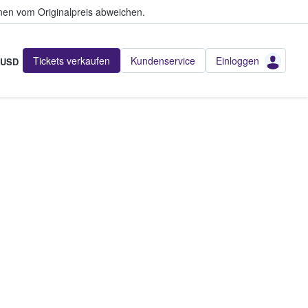
en vom Originalpreis abweichen.
Tickets verkaufen
Kundenservice
Einloggen
USD