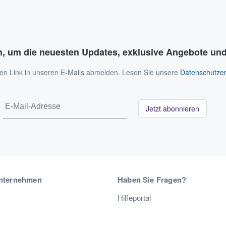
n, um die neuesten Updates, exklusive Angebote und
 den Link in unseren E-Mails abmelden. Lesen Sie unsere
Datenschutzer
Jetzt abonnieren
nternehmen
Haben Sie Fragen?
Hilfeportal