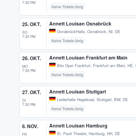
7:30 PM
Keine Tickets übrig
Annett Louisan Osnabrück
25. OKT.
OsnabrückHalle
,
Osnabrück, NI, DE
SO
7:30 PM
Keine Tickets übrig
Annett Louisan Frankfurt am Main
26. OKT.
Alte Oper Frankfurt
,
Frankfurt am Main, HE,
MO
7:30 PM
Keine Tickets übrig
Annett Louisan Stuttgart
27. OKT.
Liederhalle Hegelsaal
,
Stuttgart, BW, DE
DI
7:30 PM
Keine Tickets übrig
Annett Louisan Hamburg
6. NOV.
St. Pauli Theater
,
Hamburg, HH, DE
FR