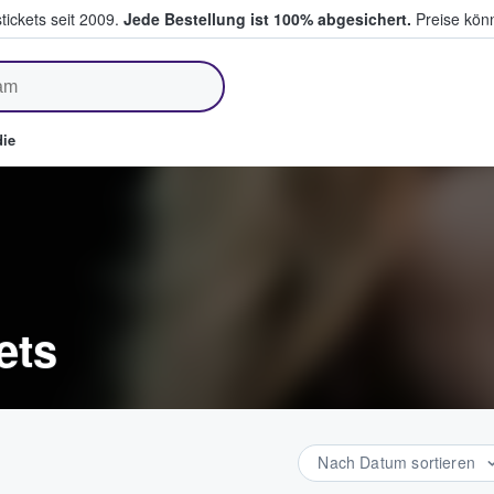
tickets seit 2009.
Jede Bestellung ist 100% abgesichert.
Preise könn
fen & verkaufen
ie
ets
Nach Datum sortieren