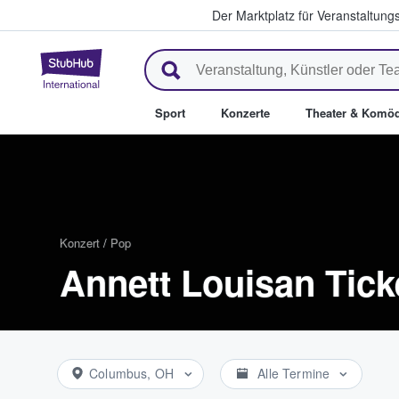
Der Marktplatz für Veranstaltungs
StubHub - Wo Fans Tickets kau
Sport
Konzerte
Theater & Komöd
Konzert
/
Pop
Annett Louisan Tick
Columbus, OH
Alle Termine