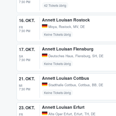
7:30 PM
42 Tickets übrig
Annett Louisan Rostock
16. OKT.
Moya
,
Rostock, MV, DE
FR
7:30 PM
Keine Tickets übrig
Annett Louisan Flensburg
17. OKT.
Deutsches Haus
,
Flensburg, SH, DE
SA
7:30 PM
Keine Tickets übrig
Annett Louisan Cottbus
21. OKT.
Stadthalle Cottbus
,
Cottbus, BB, DE
MI
7:30 PM
Keine Tickets übrig
Annett Louisan Erfurt
23. OKT.
Alte Oper Erfurt
,
Erfurt, TH, DE
FR