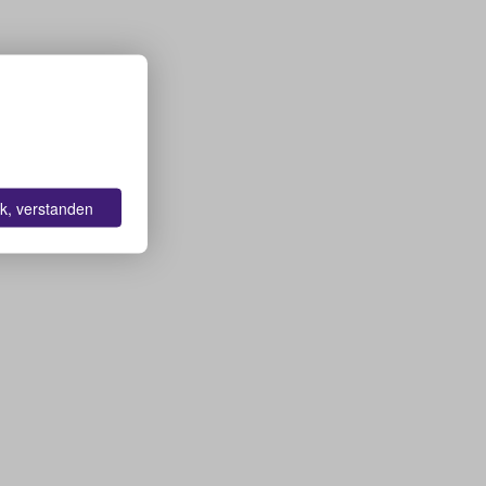
k, verstanden