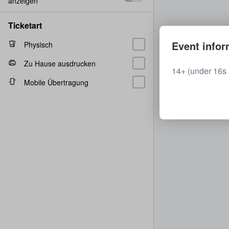
anzeigen
Ticketart
Event infor
Physisch
Zu Hause ausdrucken
14+ (under 16s 
Mobile Übertragung