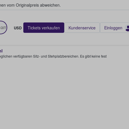
en vom Originalpreis abweichen.
Tickets verkaufen
Kundenservice
Einloggen
USD
hl
glichen verfügbaren Sitz- und Stehplatzbereichen. Es gibt keine fest