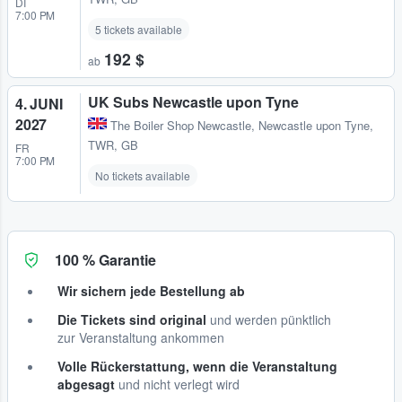
DI
7:00 PM
5 tickets available
192 $
ab
UK Subs Newcastle upon Tyne
4. JUNI
2027
The Boiler Shop Newcastle
,
Newcastle upon Tyne,
TWR, GB
FR
7:00 PM
No tickets available
100 % Garantie
Wir sichern jede Bestellung ab
Die Tickets sind original
und werden pünktlich
zur Veranstaltung ankommen
Volle Rückerstattung, wenn die Veranstaltung
abgesagt
und nicht verlegt wird