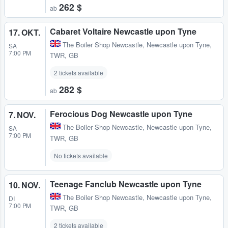
262 $
ab
Cabaret Voltaire Newcastle upon Tyne
17. OKT.
The Boiler Shop Newcastle
,
Newcastle upon Tyne,
SA
7:00 PM
TWR, GB
2 tickets available
282 $
ab
Ferocious Dog Newcastle upon Tyne
7. NOV.
The Boiler Shop Newcastle
,
Newcastle upon Tyne,
SA
7:00 PM
TWR, GB
No tickets available
Teenage Fanclub Newcastle upon Tyne
10. NOV.
The Boiler Shop Newcastle
,
Newcastle upon Tyne,
DI
7:00 PM
TWR, GB
2 tickets available