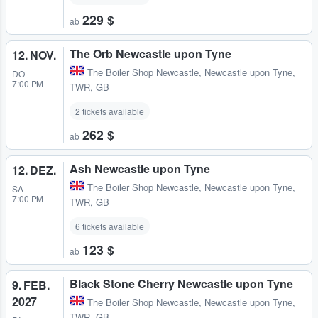
229 $
ab
The Orb Newcastle upon Tyne
12. NOV.
The Boiler Shop Newcastle
,
Newcastle upon Tyne,
DO
7:00 PM
TWR, GB
2 tickets available
262 $
ab
Ash Newcastle upon Tyne
12. DEZ.
The Boiler Shop Newcastle
,
Newcastle upon Tyne,
SA
7:00 PM
TWR, GB
6 tickets available
123 $
ab
Black Stone Cherry Newcastle upon Tyne
9. FEB.
2027
The Boiler Shop Newcastle
,
Newcastle upon Tyne,
TWR, GB