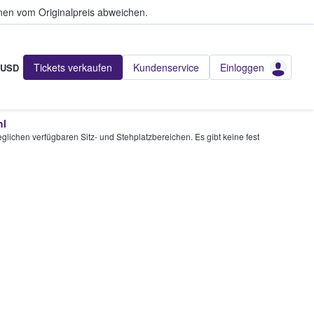
en vom Originalpreis abweichen.
Tickets verkaufen
Kundenservice
Einloggen
USD
hl
glichen verfügbaren Sitz- und Stehplatzbereichen. Es gibt keine fest