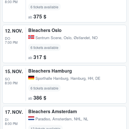
8:00 PM
6 tickets available
375 $
ab
Bleachers Oslo
12. NOV.
Sentrum Scene
,
Oslo, Østlandet, NO
DO
7:00 PM
6 tickets available
317 $
ab
Bleachers Hamburg
15. NOV.
Sporthalle Hamburg
,
Hamburg, HH, DE
SO
8:00 PM
6 tickets available
386 $
ab
Bleachers Amsterdam
17. NOV.
Paradiso
,
Amsterdam, NHL, NL
DI
8:00 PM
12 tickets available