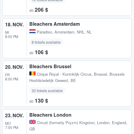
206 $
ab
Bleachers Amsterdam
18. NOV.
Paradiso
,
Amsterdam, NHL, NL
MI
8:00 PM
8 tickets available
106 $
ab
Bleachers Brussel
20. NOV.
Cirque Royal - Koninklijk Circus
,
Brussel, Brussels
FR
8:00 PM
Hoofdstedelijk Gewest, BE
32 tickets available
130 $
ab
Bleachers London
23. NOV.
Circuit (formerly Pryzm) Kingston
,
London, England,
MO
7:00 PM
GB