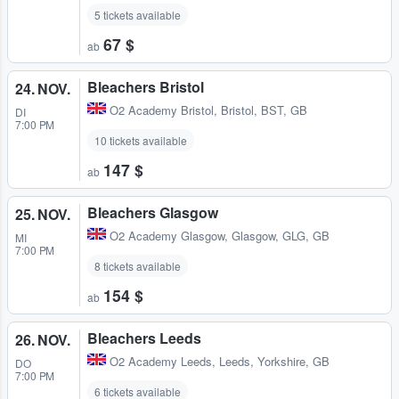
5 tickets available
67 $
ab
Bleachers Bristol
24. NOV.
O2 Academy Bristol
,
Bristol, BST, GB
DI
7:00 PM
10 tickets available
147 $
ab
Bleachers Glasgow
25. NOV.
O2 Academy Glasgow
,
Glasgow, GLG, GB
MI
7:00 PM
8 tickets available
154 $
ab
Bleachers Leeds
26. NOV.
O2 Academy Leeds
,
Leeds, Yorkshire, GB
DO
7:00 PM
6 tickets available