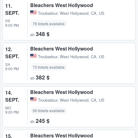
Bleachers West Hollywood
11.
SEPT.
Troubadour
,
West Hollywood, CA, US
FR
76 tickets available
9:00 PM
348 $
ab
Bleachers West Hollywood
12.
SEPT.
Troubadour
,
West Hollywood, CA, US
SA
73 tickets available
9:00 PM
382 $
ab
Bleachers West Hollywood
14.
SEPT.
Troubadour
,
West Hollywood, CA, US
MO
56 tickets available
9:00 PM
245 $
ab
Bleachers West Hollywood
15.