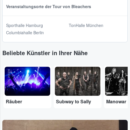
Veranstaltungsorte der Tour von Bleachers
Sporthalle Hamburg
TonHalle München
Columbiahalle Berlin
Beliebte Künstler in Ihrer Nähe
Adobe Stock
...
...
Räuber
Subway to Sally
Manowar