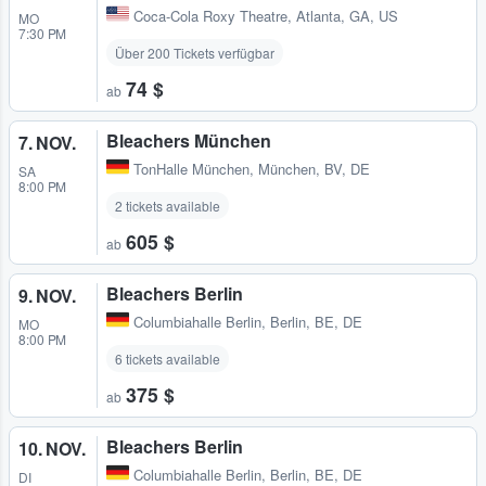
Coca-Cola Roxy Theatre
,
Atlanta, GA, US
MO
7:30 PM
Über 200 Tickets verfügbar
74 $
ab
Bleachers München
7. NOV.
TonHalle München
,
München, BV, DE
SA
8:00 PM
2 tickets available
605 $
ab
Bleachers Berlin
9. NOV.
Columbiahalle Berlin
,
Berlin, BE, DE
MO
8:00 PM
6 tickets available
375 $
ab
Bleachers Berlin
10. NOV.
Columbiahalle Berlin
,
Berlin, BE, DE
DI