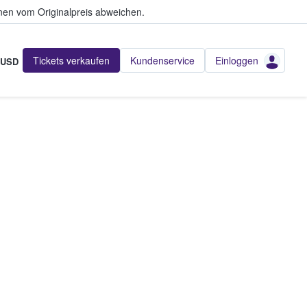
en vom Originalpreis abweichen.
Tickets verkaufen
Kundenservice
Einloggen
USD