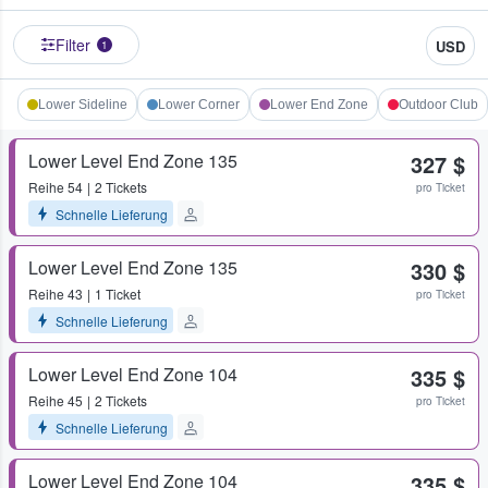
Filter
USD
1
Lower Sideline
Lower Corner
Lower End Zone
Outdoor Club
Lower Level End Zone 135
327 $
Reihe
54
2 Tickets
pro Ticket
Schnelle Lieferung
Lower Level End Zone 135
330 $
Reihe
43
1 Ticket
pro Ticket
Schnelle Lieferung
Lower Level End Zone 104
335 $
Reihe
45
2 Tickets
pro Ticket
Schnelle Lieferung
Lower Level End Zone 104
335 $