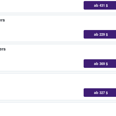
ab
431 $
ers
ab
229 $
ers
ab
369 $
ab
327 $