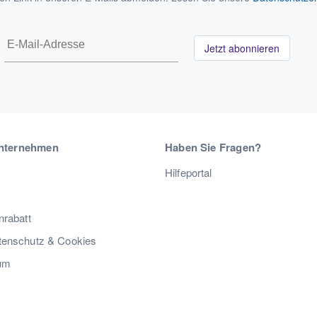
Jetzt abonnieren
nternehmen
Haben Sie Fragen?
Hilfeportal
nrabatt
enschutz & Cookies
um