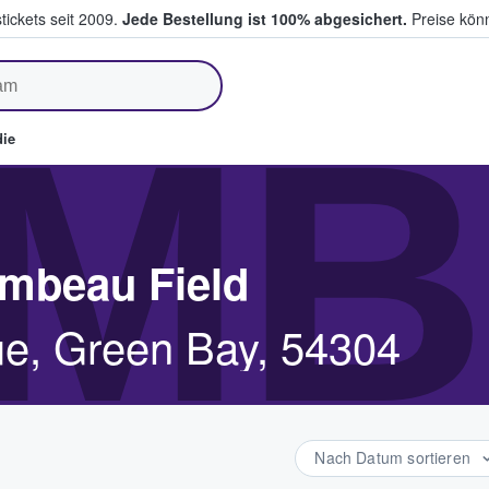
tickets seit 2009.
Jede Bestellung ist 100% abgesichert.
Preise könn
fen & verkaufen
MB
ie
ambeau Field
e, Green Bay, 54304
Nach Datum sortieren