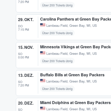
7:20 PM
Über 200 Tickets übrig
Carolina Panthers at Green Bay Pack
29. OKT.
Lambeau Field
,
Green Bay, WI, US
DO
7:15 PM
Über 200 Tickets übrig
Minnesota Vikings at Green Bay Pack
15. NOV.
Lambeau Field
,
Green Bay, WI, US
SO
0:00 PM
Über 200 Tickets übrig
Buffalo Bills at Green Bay Packers
13. DEZ.
Lambeau Field
,
Green Bay, WI, US
SO
7:20 PM
Über 200 Tickets übrig
Miami Dolphins at Green Bay Packers
20. DEZ.
Lambeau Field
,
Green Bay, WI, US
SO