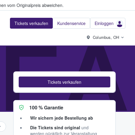
en vom Originalpreis abweichen.
Tickets verkaufen
Kundenservice
Einloggen
EA
Columbus, OH
Tickets verkaufen
100 % Garantie
Wir sichern jede Bestellung ab
Die Tickets sind original
und
werden pünktlich zur Veranstaltung