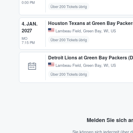
0:00 PM
Über 200 Tickets übrig
Houston Texans at Green Bay Packer
4. JAN.
2027
Lambeau Field
,
Green Bay, WI, US
MO
Über 200 Tickets übrig
7:15 PM
Detroit Lions at Green Bay Packers (
Lambeau Field
,
Green Bay, WI, US
Über 200 Tickets übrig
Melden Sie sich a
Sie können sich jederzeit über