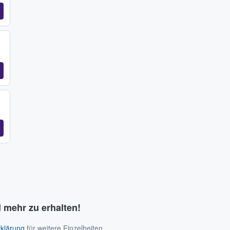
 mehr zu erhalten!
klärung
für weitere Einzelheiten.