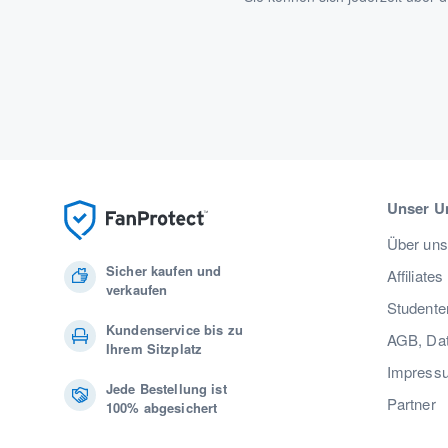
Unser U
Über uns
Sicher kaufen und
Affiliates
verkaufen
Studente
Kundenservice bis zu
AGB, Dat
Ihrem Sitzplatz
Impress
Jede Bestellung ist
Partner
100% abgesichert