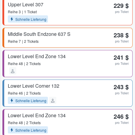
Upper Level 307
229 $
Reihe
3
1 Ticket
pro Ticket
Schnelle Lieferung
Middle South Endzone 637 S
238 $
Reihe
7
2 Tickets
pro Ticket
Lower Level End Zone 134
241 $
Reihe
48
2 Tickets
pro Ticket
Lower Level Corner 132
243 $
Reihe
46
2 Tickets
pro Ticket
Schnelle Lieferung
Lower Level End Zone 134
246 $
Reihe
48
2 Tickets
pro Ticket
Schnelle Lieferung