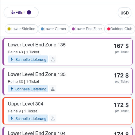
Filter
USD
1
Lower Sideline
Lower Corner
Lower End Zone
Outdoor Club
Lower Level End Zone 135
167 $
Reihe
43
1 Ticket
pro Ticket
Schnelle Lieferung
Lower Level End Zone 135
172 $
Reihe
33
1 Ticket
pro Ticket
Schnelle Lieferung
Upper Level 304
172 $
Reihe
9
1 Ticket
pro Ticket
Schnelle Lieferung
Lower Level End Zone 104
174 $