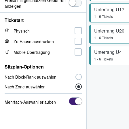
Preise mit geschätzten Gebühren
anzeigen
Unterrang U17
1 - 6 Tickets
Ticketart
Unterrang U20
Physisch
1 - 6 Tickets
Zu Hause ausdrucken
Unterrang U4
Mobile Übertragung
1 - 6 Tickets
Sitzplan-Optionen
Nach Block/Rank auswählen
Nach Zone auswählen
Mehrfach-Auswahl erlauben