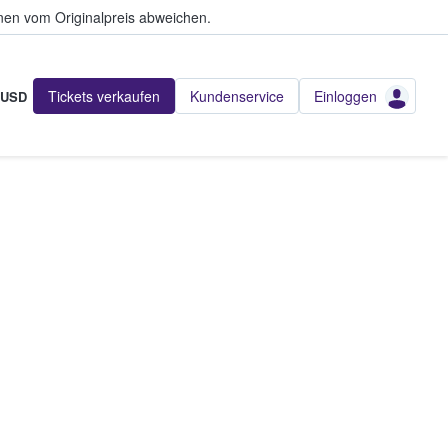
en vom Originalpreis abweichen.
Tickets verkaufen
Kundenservice
Einloggen
USD