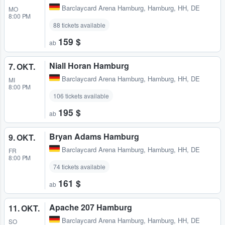
Barclaycard Arena Hamburg
,
Hamburg, HH, DE
MO
8:00 PM
88 tickets available
159 $
ab
Niall Horan Hamburg
7. OKT.
Barclaycard Arena Hamburg
,
Hamburg, HH, DE
MI
8:00 PM
106 tickets available
195 $
ab
Bryan Adams Hamburg
9. OKT.
Barclaycard Arena Hamburg
,
Hamburg, HH, DE
FR
8:00 PM
74 tickets available
161 $
ab
Apache 207 Hamburg
11. OKT.
Barclaycard Arena Hamburg
,
Hamburg, HH, DE
SO