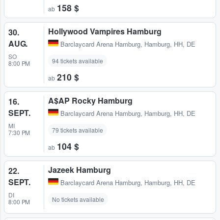
158 $
ab
Hollywood Vampires Hamburg
30.
AUG.
Barclaycard Arena Hamburg
,
Hamburg, HH, DE
SO
94 tickets available
8:00 PM
210 $
ab
A$AP Rocky Hamburg
16.
SEPT.
Barclaycard Arena Hamburg
,
Hamburg, HH, DE
MI
79 tickets available
7:30 PM
104 $
ab
Jazeek Hamburg
22.
SEPT.
Barclaycard Arena Hamburg
,
Hamburg, HH, DE
DI
No tickets available
8:00 PM