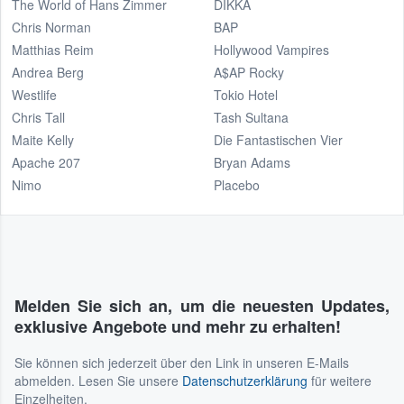
The World of Hans Zimmer
DIKKA
Chris Norman
BAP
Matthias Reim
Hollywood Vampires
Andrea Berg
A$AP Rocky
Westlife
Tokio Hotel
Chris Tall
Tash Sultana
Maite Kelly
Die Fantastischen Vier
Apache 207
Bryan Adams
Nimo
Placebo
Melden Sie sich an, um die neuesten Updates,
exklusive Angebote und mehr zu erhalten!
Sie können sich jederzeit über den Link in unseren E-Mails
abmelden. Lesen Sie unsere
Datenschutzerklärung
für weitere
Einzelheiten.