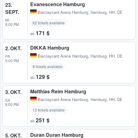
Evanescence Hamburg
23.
SEPT.
Barclaycard Arena Hamburg
,
Hamburg, HH, DE
MI
62 tickets available
8:00 PM
171 $
ab
DIKKA Hamburg
2. OKT.
Barclaycard Arena Hamburg
,
Hamburg, HH, DE
FR
5:00 PM
8 tickets available
129 $
ab
Matthias Reim Hamburg
3. OKT.
Barclaycard Arena Hamburg
,
Hamburg, HH, DE
SA
8:00 PM
12 tickets available
251 $
ab
Duran Duran Hamburg
5. OKT.