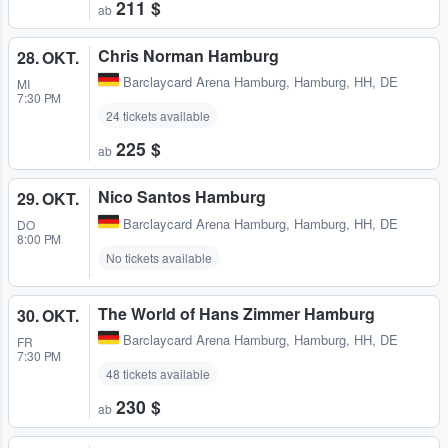
211 $
ab
Chris Norman Hamburg
28. OKT.
Barclaycard Arena Hamburg
,
Hamburg, HH, DE
MI
7:30 PM
24 tickets available
225 $
ab
Nico Santos Hamburg
29. OKT.
Barclaycard Arena Hamburg
,
Hamburg, HH, DE
DO
8:00 PM
No tickets available
The World of Hans Zimmer Hamburg
30. OKT.
Barclaycard Arena Hamburg
,
Hamburg, HH, DE
FR
7:30 PM
48 tickets available
230 $
ab