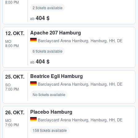
8:00 PM
2 tickets available
404 $
ab
Apache 207 Hamburg
12. OKT.
Barclaycard Arena Hamburg
,
Hamburg, HH, DE
MO
8:00 PM
6 tickets available
404 $
ab
Beatrice Egli Hamburg
25. OKT.
Barclaycard Arena Hamburg
,
Hamburg, HH, DE
SO
7:00 PM
No tickets available
Placebo Hamburg
26. OKT.
Barclaycard Arena Hamburg
,
Hamburg, HH, DE
MO
7:00 PM
158 tickets available