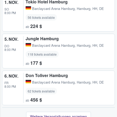
Tokio Hotel Hamburg
1. NOV.
Barclaycard Arena Hamburg
,
Hamburg, HH, DE
SO
8:00 PM
56 tickets available
224 $
ab
Jungle Hamburg
5. NOV.
Barclaycard Arena Hamburg
,
Hamburg, HH, DE
DO
8:00 PM
118 tickets available
177 $
ab
Don Toliver Hamburg
6. NOV.
Barclaycard Arena Hamburg
,
Hamburg, HH, DE
FR
8:00 PM
62 tickets available
456 $
ab
Weitere Veranstaltungen anzeigen