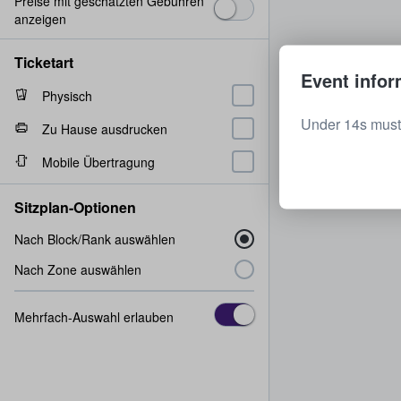
Preise mit geschätzten Gebühren
anzeigen
Ticketart
Event infor
Physisch
Under 14s must
Zu Hause ausdrucken
Mobile Übertragung
Sitzplan-Optionen
Nach Block/Rank auswählen
Nach Zone auswählen
Mehrfach-Auswahl erlauben