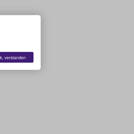
k, verstanden