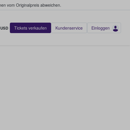
en vom Originalpreis abweichen.
Tickets verkaufen
Kundenservice
Einloggen
USD