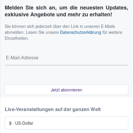
Melden Sie sich an, um die neuesten Updates,
exklusive Angebote und mehr zu erhalten!
Sie können sich jederzeit über den Link in unseren E-Mails
abmelden. Lesen Sie unsere
Datenschutzerklärung
für weitere
Einzelheiten.
Jetzt abonnieren
Live-Veranstaltungen auf der ganzen Welt
$
·
US-Dollar