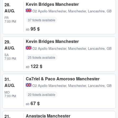
Kevin Bridges Manchester
28.
AUG.
O2 Apollo Manchester
,
Manchester, Lancashire, GB
FR
37 tickets available
7:00 PM
95 $
ab
Kevin Bridges Manchester
29.
AUG.
O2 Apollo Manchester
,
Manchester, Lancashire, GB
SA
25 tickets available
7:00 PM
122 $
ab
Ca7riel & Paco Amoroso Manchester
31.
AUG.
O2 Apollo Manchester
,
Manchester, Lancashire, GB
MO
20 tickets available
7:00 PM
67 $
ab
Anastacia Manchester
21.