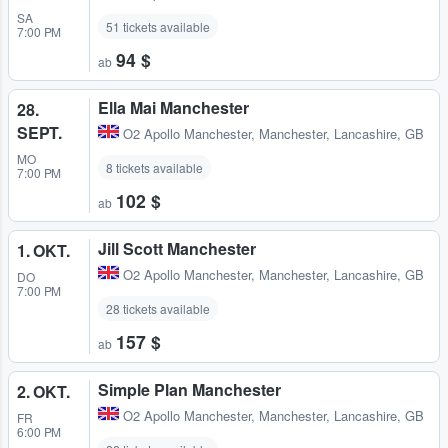
SA
51 tickets available
7:00 PM
94 $
ab
Ella Mai Manchester
28.
SEPT.
O2 Apollo Manchester
,
Manchester, Lancashire, GB
MO
8 tickets available
7:00 PM
102 $
ab
Jill Scott Manchester
1. OKT.
O2 Apollo Manchester
,
Manchester, Lancashire, GB
DO
7:00 PM
28 tickets available
157 $
ab
Simple Plan Manchester
2. OKT.
O2 Apollo Manchester
,
Manchester, Lancashire, GB
FR
6:00 PM