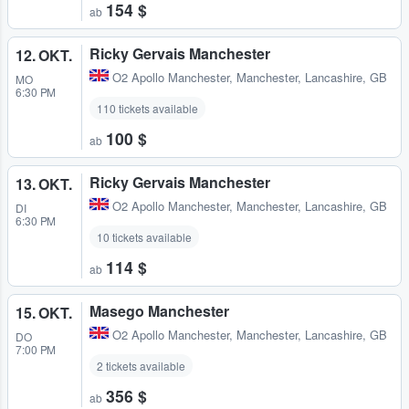
154 $
ab
Ricky Gervais Manchester
12. OKT.
O2 Apollo Manchester
,
Manchester, Lancashire, GB
MO
6:30 PM
110 tickets available
100 $
ab
Ricky Gervais Manchester
13. OKT.
O2 Apollo Manchester
,
Manchester, Lancashire, GB
DI
6:30 PM
10 tickets available
114 $
ab
Masego Manchester
15. OKT.
O2 Apollo Manchester
,
Manchester, Lancashire, GB
DO
7:00 PM
2 tickets available
356 $
ab