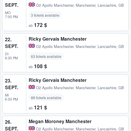
SEPT.
O2 Apollo Manchester
,
Manchester, Lancashire, GB
MO
3 tickets available
7:00 PM
172 $
ab
Ricky Gervais Manchester
22.
SEPT.
O2 Apollo Manchester
,
Manchester, Lancashire, GB
DI
63 tickets available
6:30 PM
108 $
ab
Ricky Gervais Manchester
23.
SEPT.
O2 Apollo Manchester
,
Manchester, Lancashire, GB
MI
88 tickets available
6:30 PM
121 $
ab
Megan Moroney Manchester
26.
SEPT.
O2 Apollo Manchester
,
Manchester, Lancashire, GB