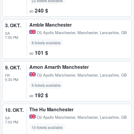
22 tickets available
240 $
ab
Amble Manchester
3. OKT.
O2 Apollo Manchester
,
Manchester, Lancashire, GB
SA
7:00 PM
8 tickets available
101 $
ab
Amon Amarth Manchester
9. OKT.
O2 Apollo Manchester
,
Manchester, Lancashire, GB
FR
5:30 PM
6 tickets available
192 $
ab
The Hu Manchester
10. OKT.
O2 Apollo Manchester
,
Manchester, Lancashire, GB
SA
7:00 PM
10 tickets available