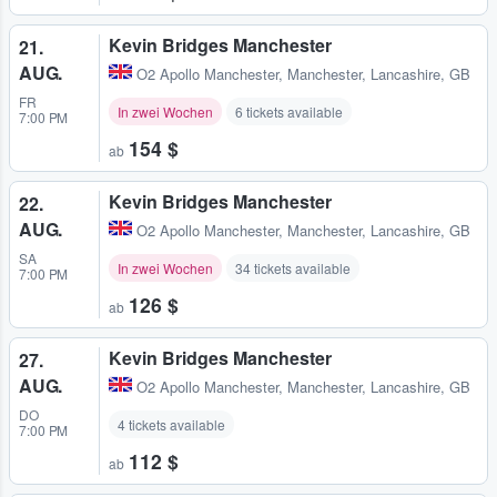
Kevin Bridges Manchester
21.
AUG.
O2 Apollo Manchester
,
Manchester, Lancashire, GB
FR
In zwei Wochen
6 tickets available
7:00 PM
154 $
ab
Kevin Bridges Manchester
22.
AUG.
O2 Apollo Manchester
,
Manchester, Lancashire, GB
SA
In zwei Wochen
34 tickets available
7:00 PM
126 $
ab
Kevin Bridges Manchester
27.
AUG.
O2 Apollo Manchester
,
Manchester, Lancashire, GB
DO
4 tickets available
7:00 PM
112 $
ab