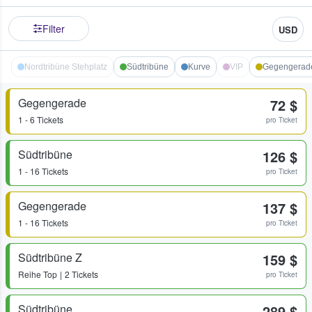
Filter
USD
Nordtribüne Stehplatz
Südtribüne
Kurve
VIP
Gegengerad
Gegengerade
72 $
1 - 6 Tickets
pro Ticket
Südtribüne
126 $
1 - 16 Tickets
pro Ticket
Gegengerade
137 $
1 - 16 Tickets
pro Ticket
Südtribüne Z
159 $
Reihe
Top
2 Tickets
pro Ticket
Südtribüne
289 $