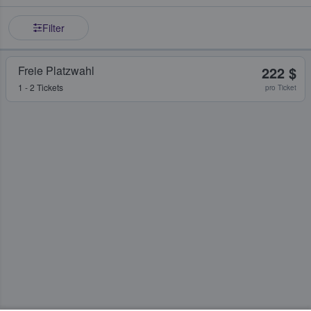
Filter
Freie Platzwahl
222 $
1 - 2 Tickets
pro Ticket