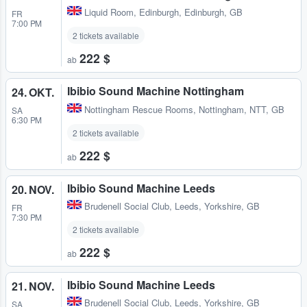
Liquid Room
,
Edinburgh, Edinburgh, GB
FR
7:00 PM
2 tickets available
222 $
ab
Ibibio Sound Machine Nottingham
24. OKT.
Nottingham Rescue Rooms
,
Nottingham, NTT, GB
SA
6:30 PM
2 tickets available
222 $
ab
Ibibio Sound Machine Leeds
20. NOV.
Brudenell Social Club
,
Leeds, Yorkshire, GB
FR
7:30 PM
2 tickets available
222 $
ab
Ibibio Sound Machine Leeds
21. NOV.
Brudenell Social Club
,
Leeds, Yorkshire, GB
SA