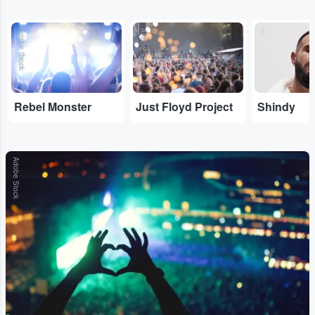
Adobe Stock
Adobe Stock
...
Rebel Monster
Just Floyd Project
Shindy
Adobe Stock