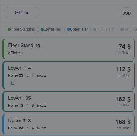
Filter
USD
Floor Standing
Lower Tier
Upper Tier
Middle Tier
Hangou
Floor Standing
74 $
2 Tickets
pro Ticket
Lower 114
112 $
Reihe
23
2 - 4 Tickets
pro Ticket
Lower 105
162 $
Reihe
13
1 - 6 Tickets
pro Ticket
Upper 313
168 $
Reihe
24
1 - 4 Tickets
pro Ticket