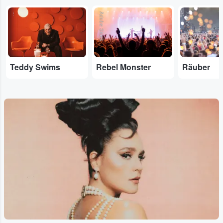
...
Adobe Stock
Adobe Stock
Teddy Swims
Rebel Monster
Räuber