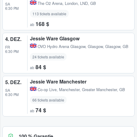
The O2 Arena
,
London, LND, GB
SA
6:30 PM
113 tickets available
168 $
ab
Jessie Ware Glasgow
4. DEZ.
OVO Hydro Arena Glasgow
,
Glasgow, Glasgow, GB
FR
6:30 PM
24 tickets available
84 $
ab
Jessie Ware Manchester
5. DEZ.
Co-op Live
,
Manchester, Greater Manchester, GB
SA
6:30 PM
66 tickets available
74 $
ab
100 % Garantie