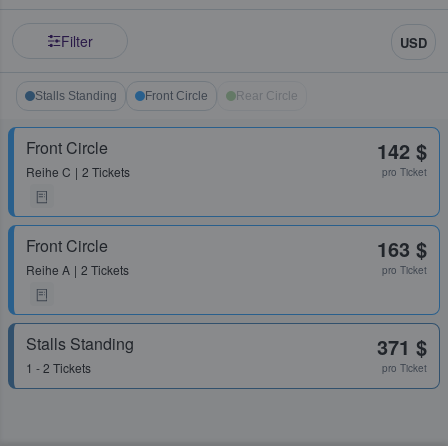
Filter
USD
Stalls Standing
Front Circle
Rear Circle
Front Circle
142 $
Reihe
C
2 Tickets
pro Ticket
Front Circle
163 $
Reihe
A
2 Tickets
pro Ticket
Stalls Standing
371 $
1 - 2 Tickets
pro Ticket